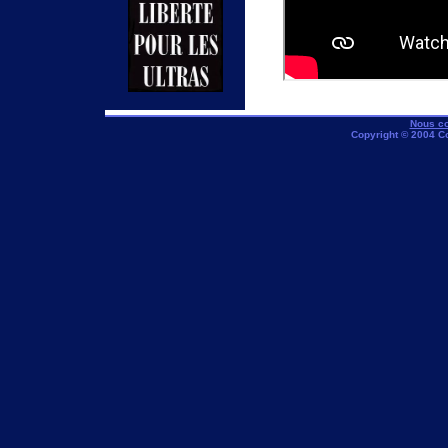
Nous co
Copyright © 2004 C