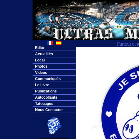
Partout et 
Edito
Actualités
Local
Photos
Videos
Communiqués
Le Livre
Publications
Autocollants
Tatouages
Nous Contacter