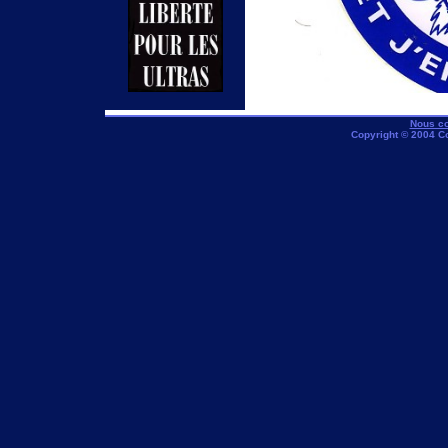
Nous co
Copyright © 2004 C