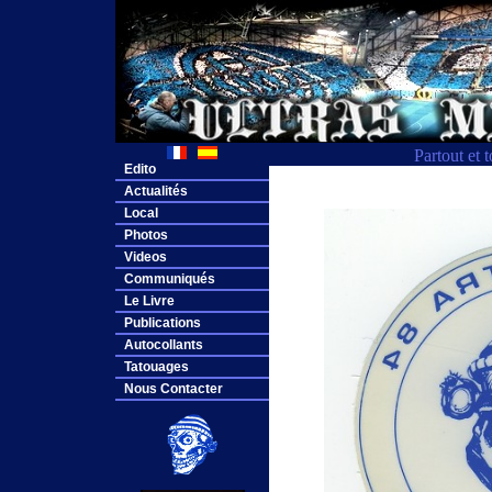
Partout et 
Edito
Actualités
Local
Photos
Videos
Communiqués
Le Livre
Publications
Autocollants
Tatouages
Nous Contacter