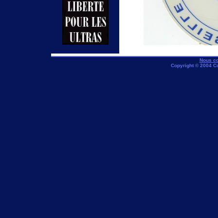
Nous co
Copyright © 2004 C