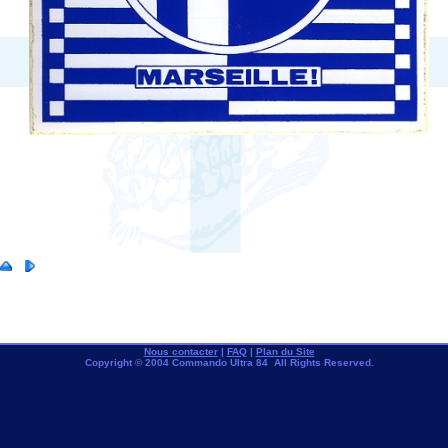
Nous contacter
|
FAQ
|
Plan du Site
Copyright © 2004 Commando Ultra 84 All Rights Reserved.