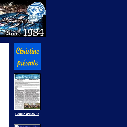
Feuille d'Info 87