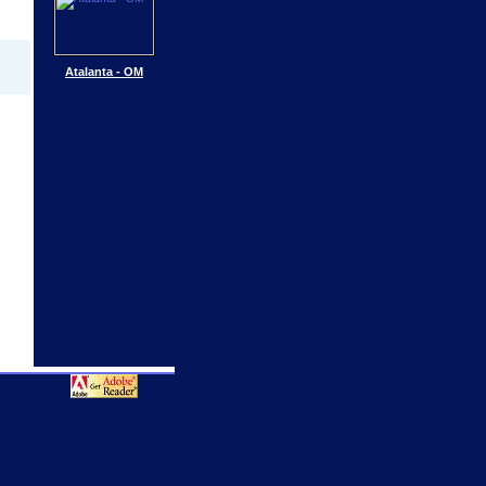
Atalanta - OM