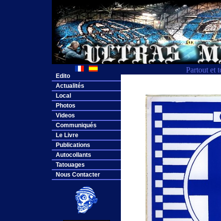
Partout et 
Edito
Actualités
Local
Photos
Videos
Communiqués
Le Livre
Publications
Autocollants
Tatouages
Nous Contacter