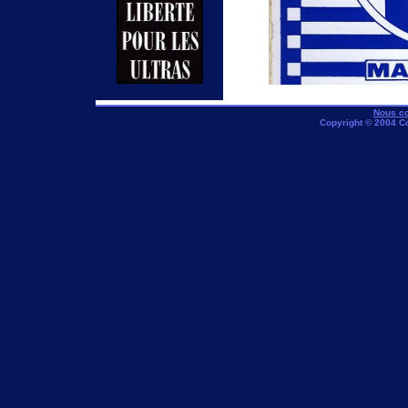
Nous co
Copyright © 2004 C