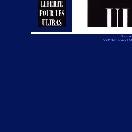
Nous co
Copyright © 2004 C