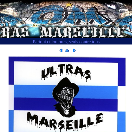
Partout et toujours, seuls contre tous