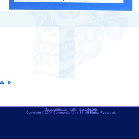
Nous contacter
|
FAQ
|
Plan du Site
Copyright © 2004 Commando Ultra 84 All Rights Reserved.