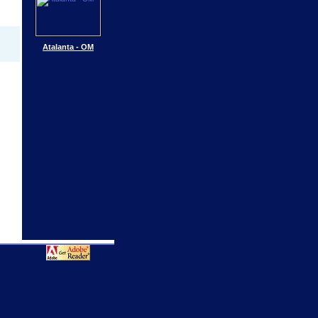
Atalanta - OM