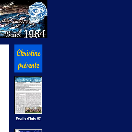
Feuille d'Info 87