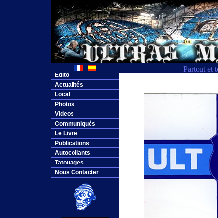
Partout et 
Edito
Actualités
Local
Photos
Videos
Communiqués
Le Livre
Publications
Autocollants
Tatouages
Nous Contacter