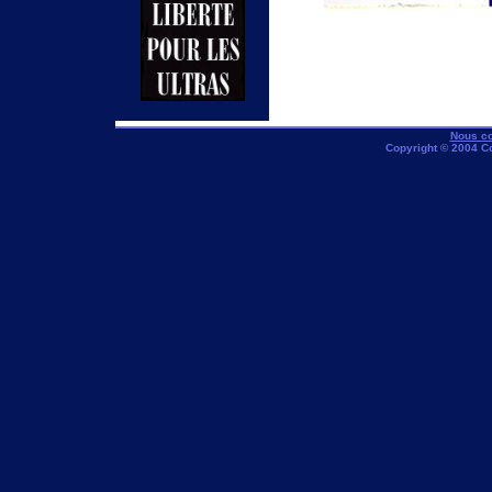
Nous co
Copyright © 2004 C