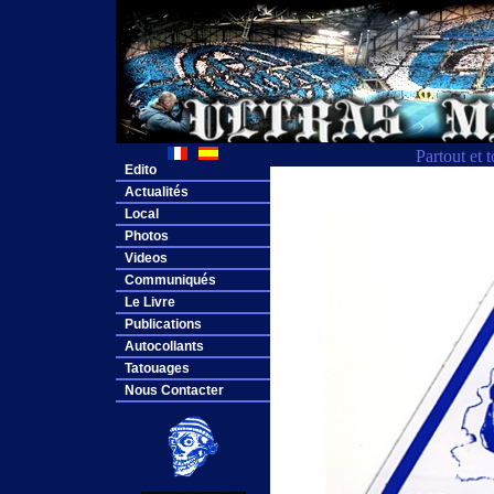
Partout et 
Edito
Actualités
Local
Photos
Videos
Communiqués
Le Livre
Publications
Autocollants
Tatouages
Nous Contacter