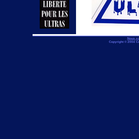
Nous co
Copyright © 2004 C