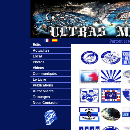
Partout et 
Edito
Actualités
Local
Photos
Videos
Communiqués
Le Livre
Publications
Autocollants
Tatouages
Nous Contacter