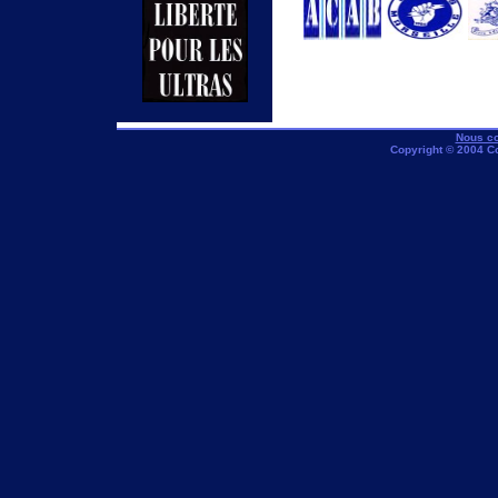
Nous co
Copyright © 2004 C