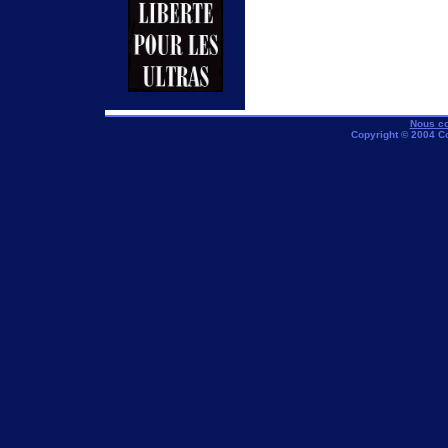
Nous co
Copyright © 2004 C