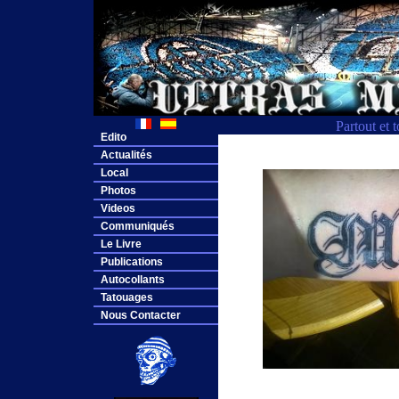
Partout et 
Edito
Actualités
Local
Photos
Videos
Communiqués
Le Livre
Publications
Autocollants
Tatouages
Nous Contacter