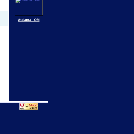
Atalanta - OM