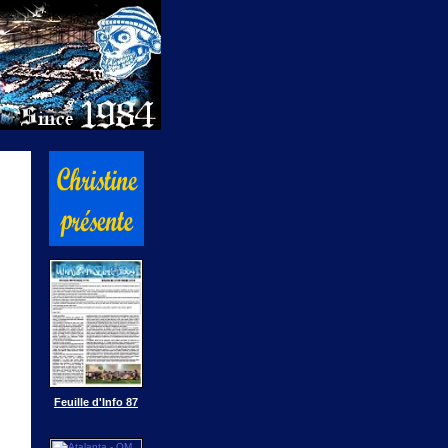
Feuille d'Info 87