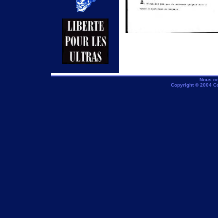
Nous co
Copyright © 2004 C