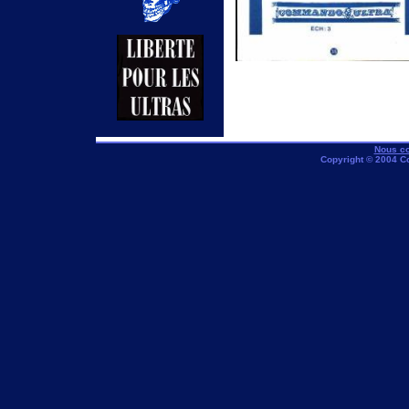
Nous co
Copyright © 2004 C