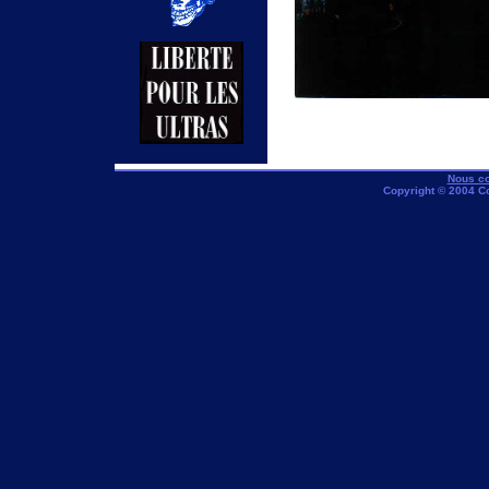
Nous co
Copyright © 2004 C