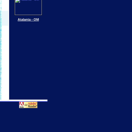
Atalanta - OM