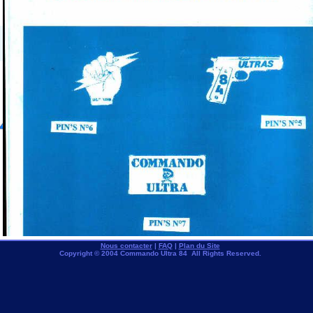
Nous contacter
|
FAQ
|
Plan du Site
Copyright © 2004 Commando Ultra 84 All Rights Reserved.