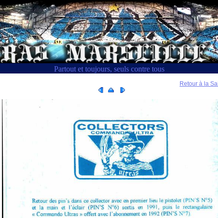
Partout et toujours, seuls contre tous
Retour à la Sa