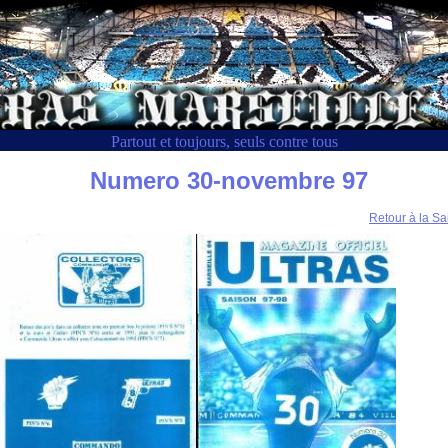
Partout et toujours, seuls contre tous
Numero 30-novembre 97
Retour à la Sa