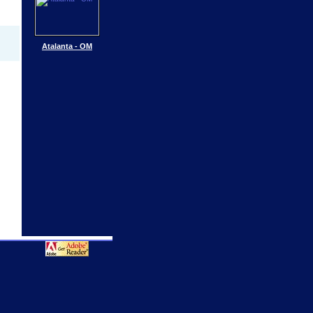
Atalanta - OM