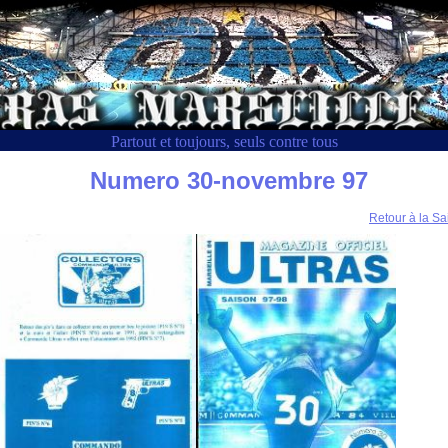
Partout et toujours, seuls contre tous
Numero 30-novembre 97
Retour à la Sa