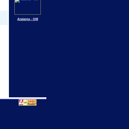
Atalanta - OM