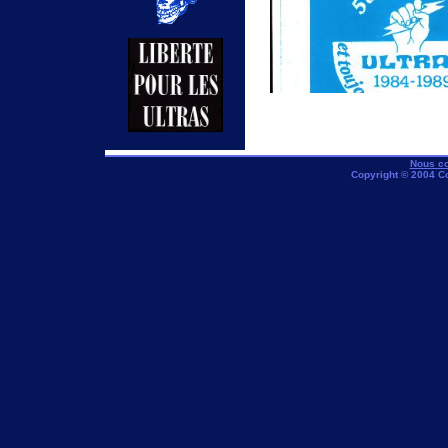
Nous co
Copyright © 2004 C