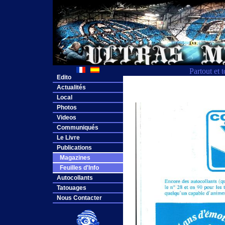
Partout et 
Edito
Actualités
Local
Photos
Videos
Communiqués
Le Livre
Publications
Magazines
Feuilles d'Info
Autocollants
Tatouages
Nous Contacter