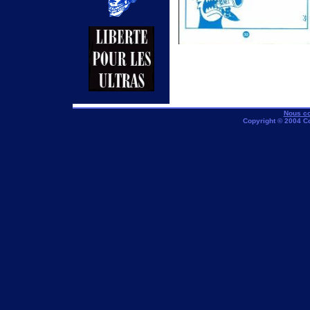
Nous co
Copyright © 2004 C