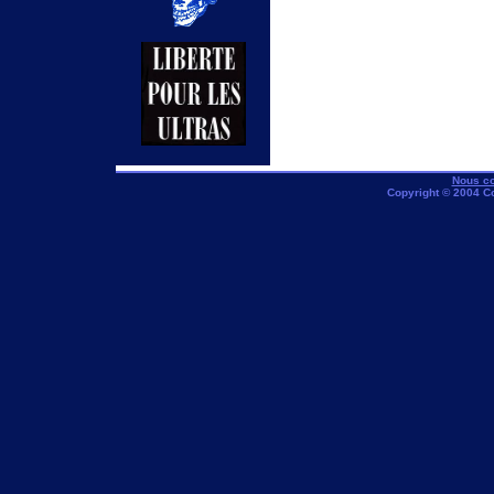
Nous co
Copyright © 2004 C