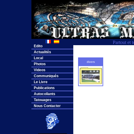
Partout et 
Edito
Actualités
Local
divers
Photos
Videos
Communiqués
Le Livre
Publications
Autocollants
Tatouages
Nous Contacter