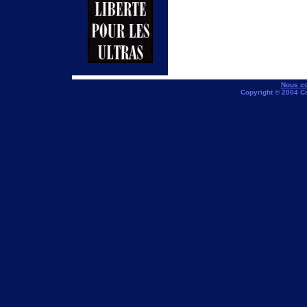
Nous co
Copyright © 2004 C