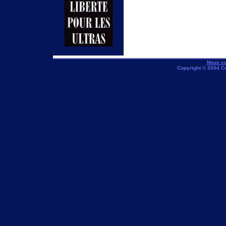
Nous co
Copyright © 2004 C