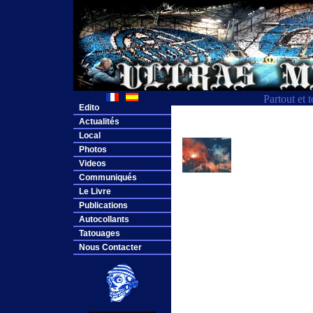
Partout et 
Edito
Actualités
Local
Photos
Videos
Communiqués
Le Livre
Publications
Autocollants
Tatouages
Nous Contacter