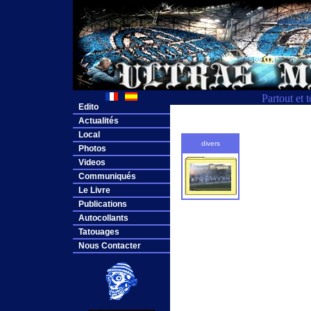
Partout et 
Edito
Actualités
Local
divers
Photos
Videos
Communiqués
Le Livre
Publications
Autocollants
Tatouages
Nous Contacter