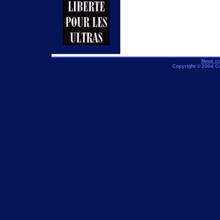
Nous co
Copyright © 2004 C