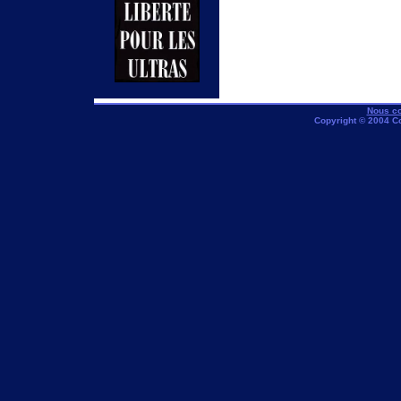
Nous co
Copyright © 2004 C