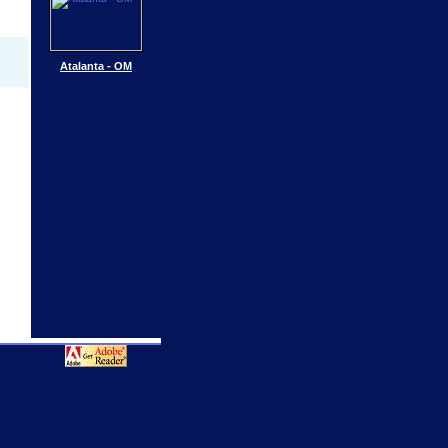
Atalanta - OM