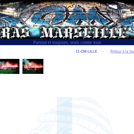
Partout et toujours, seuls contre tous
11-OM-LILLE
-
Retour à la Sa