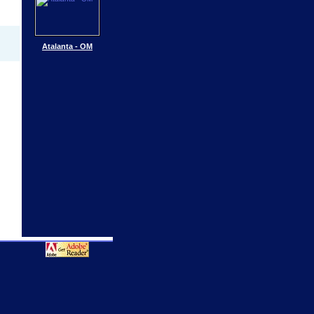
Atalanta - OM