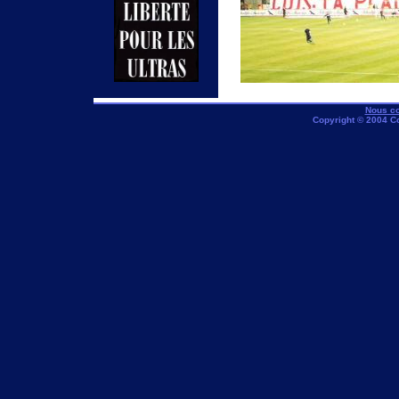
Nous co
Copyright © 2004 C