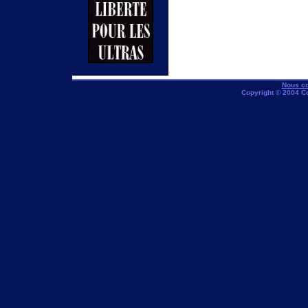
Nous co
Copyright © 2004 C