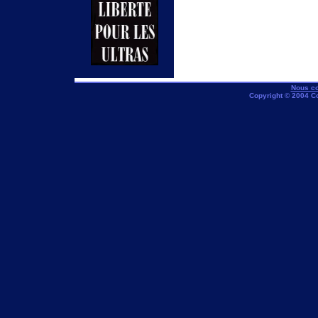
Nous co
Copyright © 2004 C