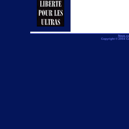
Nous co
Copyright © 2004 C