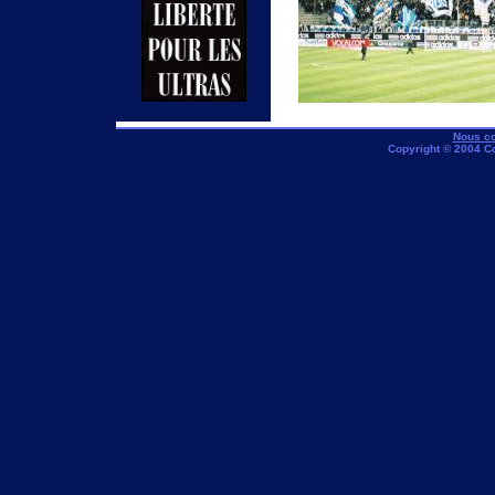
Nous co
Copyright © 2004 C