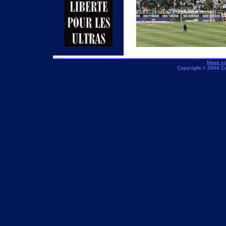
Nous co
Copyright © 2004 C