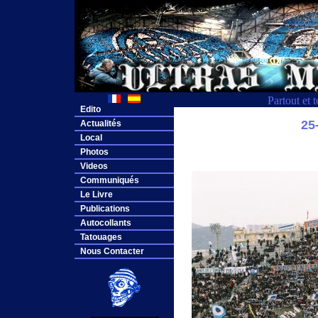
Partout et 
Edito
25
Actualités
Local
Photos
Videos
Communiqués
Le Livre
Publications
Autocollants
Tatouages
Nous Contacter