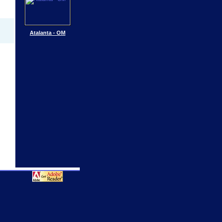
Atalanta - OM