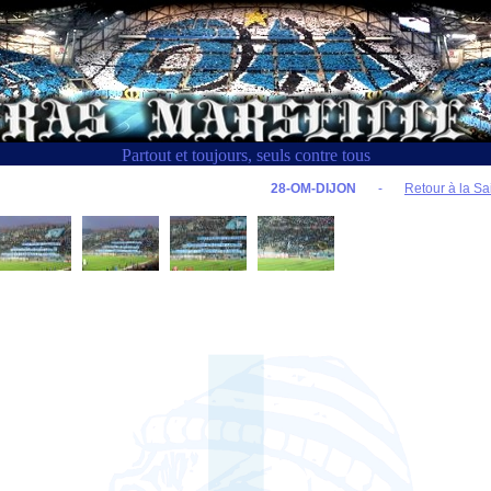
Partout et toujours, seuls contre tous
28-OM-DIJON
-
Retour à la Sa