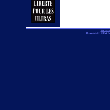
Nous co
Copyright © 2004 C