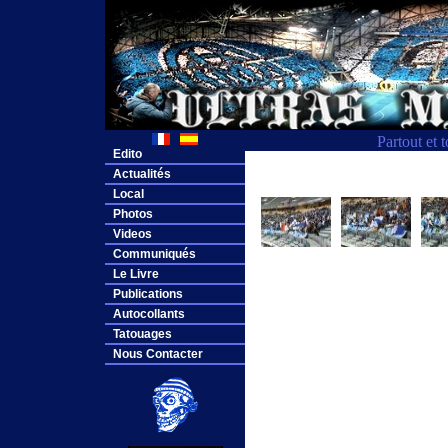
Partout et 
Edito
Actualités
Local
Photos
Videos
Communiqués
Le Livre
Publications
Autocollants
Tatouages
Nous Contacter