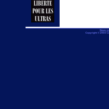
Nous co
Copyright © 2004 C