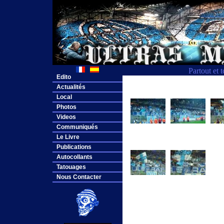
Partout et 
Edito
Actualités
Local
Photos
Videos
Communiqués
Le Livre
Publications
Autocollants
Tatouages
Nous Contacter