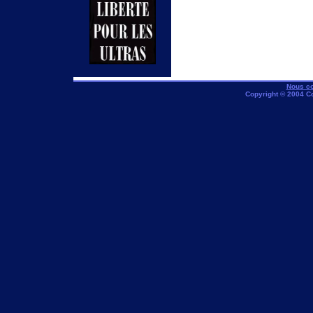
Nous co
Copyright © 2004 C