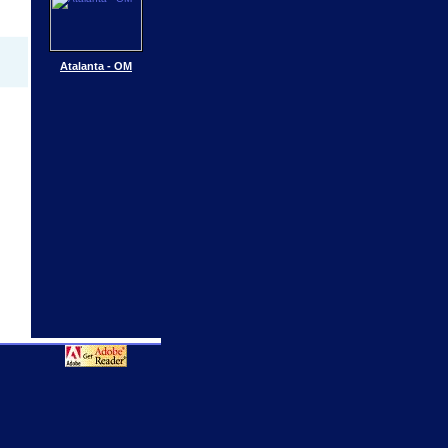
Atalanta - OM