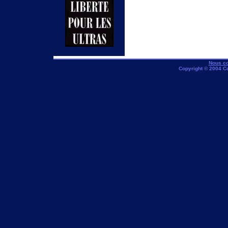
Nous co
Copyright © 2004 C