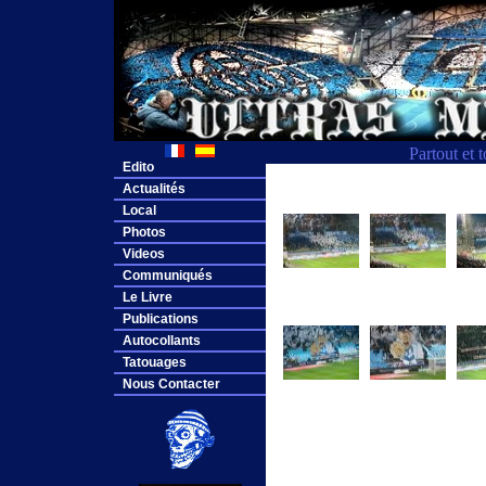
Partout et 
Edito
Actualités
Local
Photos
Videos
Communiqués
Le Livre
Publications
Autocollants
Tatouages
Nous Contacter