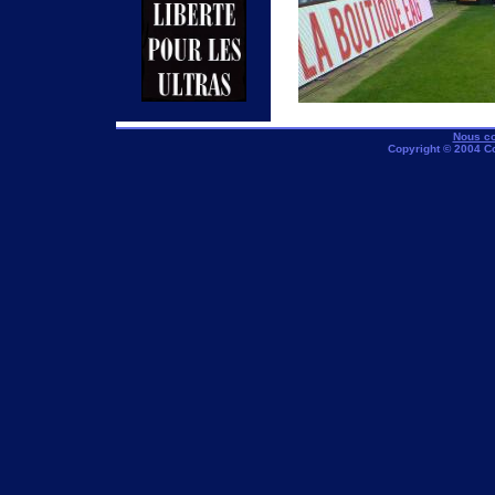
Nous co
Copyright © 2004 C