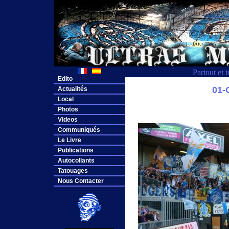
Partout et 
Edito
01
Actualités
Local
Photos
Videos
Communiqués
Le Livre
Publications
Autocollants
Tatouages
Nous Contacter