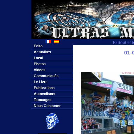
Partout et 
Edito
01
Actualités
Local
Photos
Videos
Communiqués
Le Livre
Publications
Autocollants
Tatouages
Nous Contacter