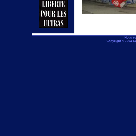
Nous co
Copyright © 2004 C