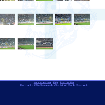
Nous contacter
|
FAQ
|
Plan du Site
Copyright © 2004 Commando Ultra 84 All Rights Reserved.