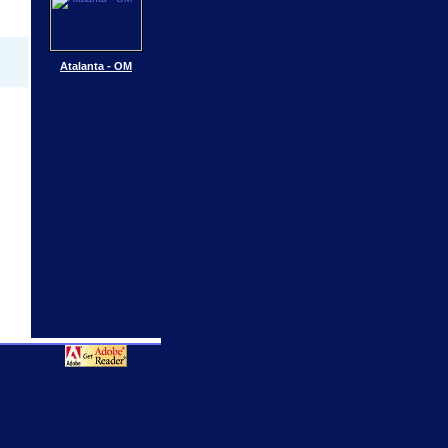
Atalanta - OM