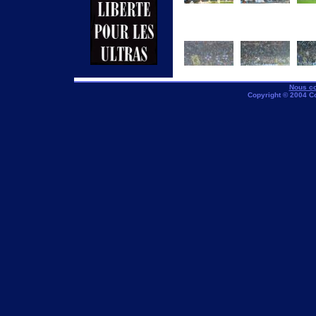
Nous co
Copyright © 2004 C