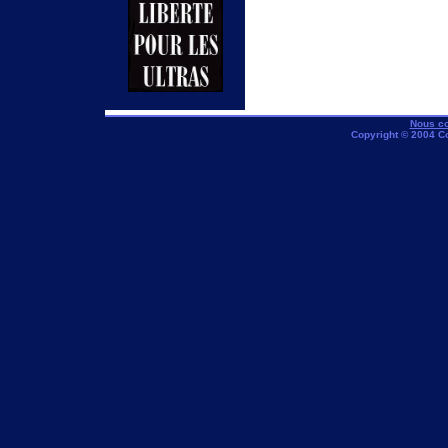
Nous co
Copyright © 2004 C