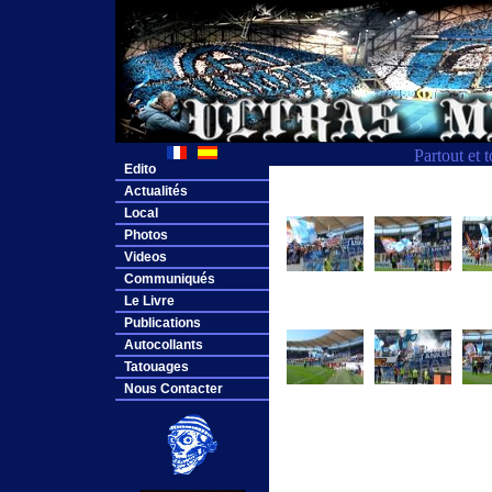
Partout et 
Edito
Actualités
Local
Photos
Videos
Communiqués
Le Livre
Publications
Autocollants
Tatouages
Nous Contacter