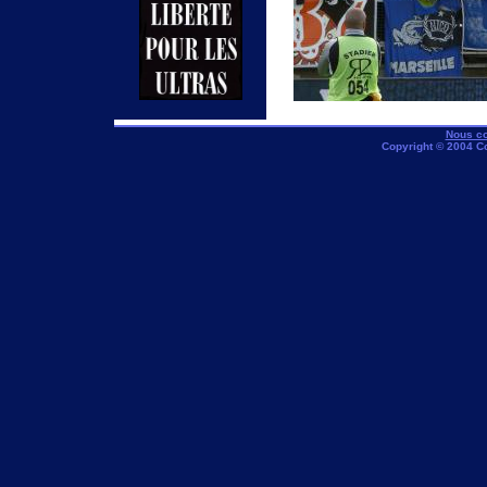
Nous co
Copyright © 2004 C