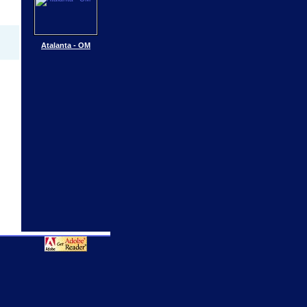
Atalanta - OM