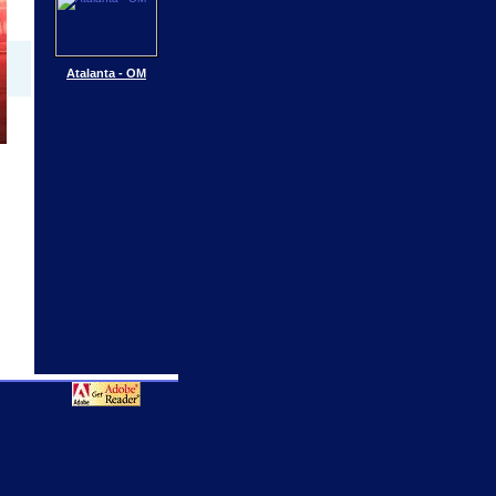
Atalanta - OM