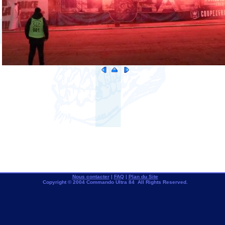
Nous contacter
|
FAQ
|
Plan du Site
Copyright © 2004 Commando Ultra 84 All Rights Reserved.