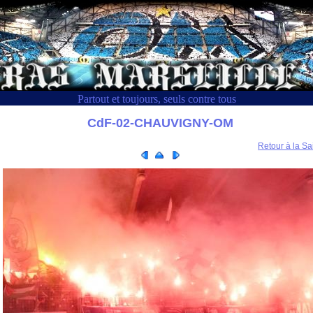
Partout et toujours, seuls contre tous
CdF-02-CHAUVIGNY-OM
Retour à la Sa