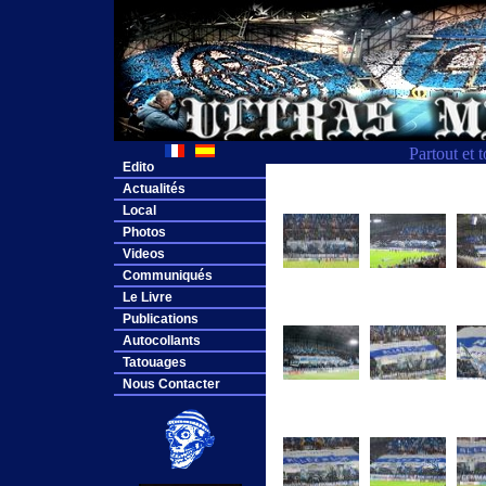
Partout et 
Edito
Actualités
Local
Photos
Videos
Communiqués
Le Livre
Publications
Autocollants
Tatouages
Nous Contacter