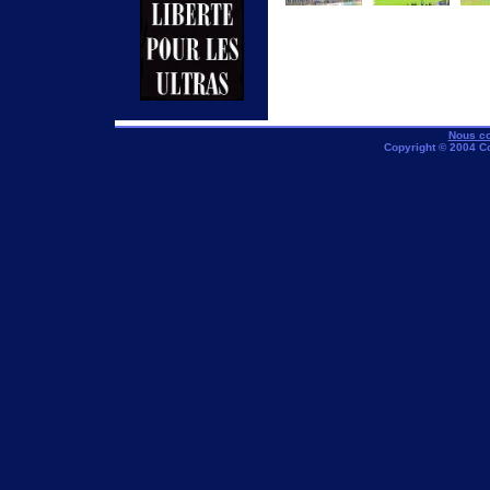
Nous co
Copyright © 2004 C