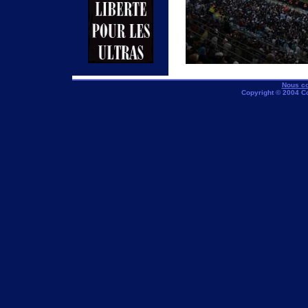
Nous co
Copyright © 2004 C